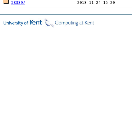
58339/