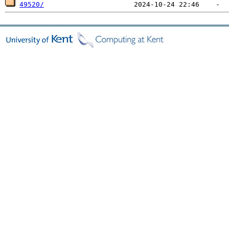
49520/