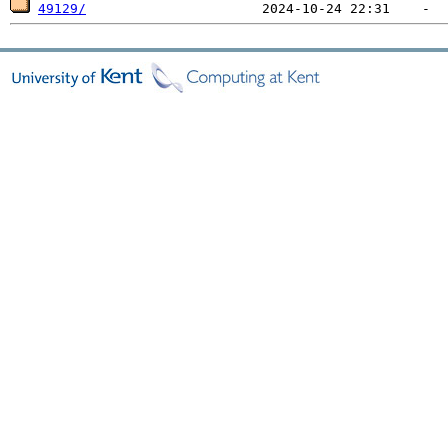
49129/