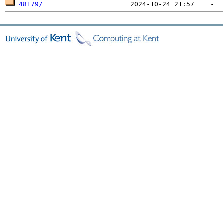
48179/