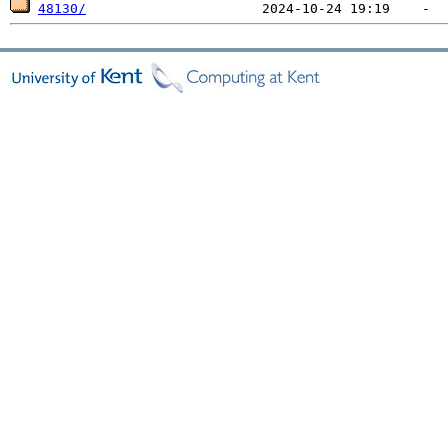
48130/