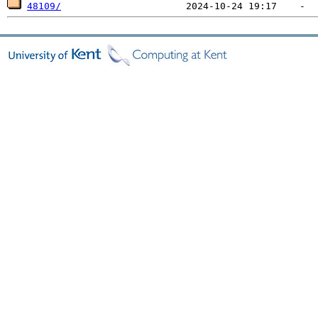
48109/