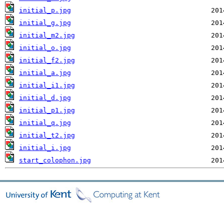
initial_p.jpg
initial_g.jpg
initial_m2.jpg
initial_o.jpg
initial_f2.jpg
initial_a.jpg
initial_i1.jpg
initial_d.jpg
initial_p1.jpg
initial_q.jpg
initial_t2.jpg
initial_i.jpg
start_colophon.jpg