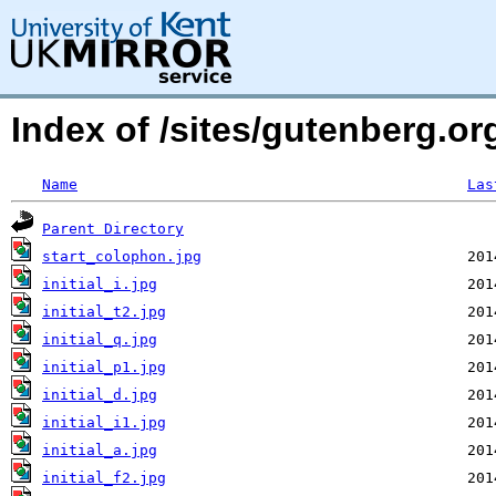
Index of /sites/gutenberg.o
Name
Las
Parent Directory
start_colophon.jpg
initial_i.jpg
initial_t2.jpg
initial_q.jpg
initial_p1.jpg
initial_d.jpg
initial_i1.jpg
initial_a.jpg
initial_f2.jpg