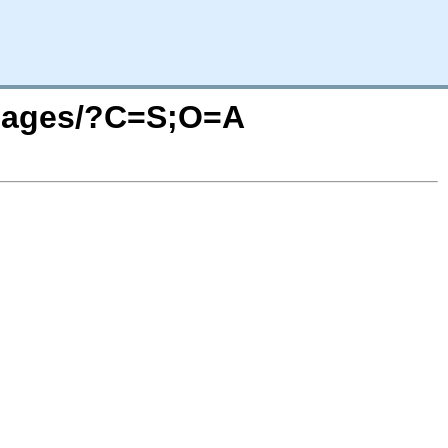
/images/?C=S;O=A