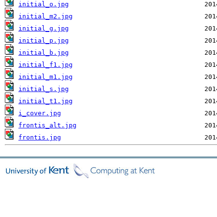
initial_o.jpg
initial_m2.jpg
initial_g.jpg
initial_p.jpg
initial_b.jpg
initial_f1.jpg
initial_m1.jpg
initial_s.jpg
initial_t1.jpg
i_cover.jpg
frontis_alt.jpg
frontis.jpg