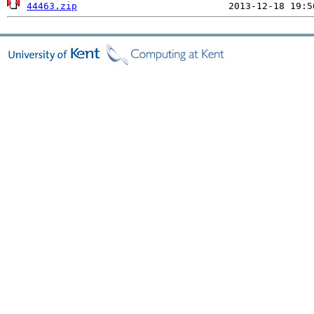
44463.zip