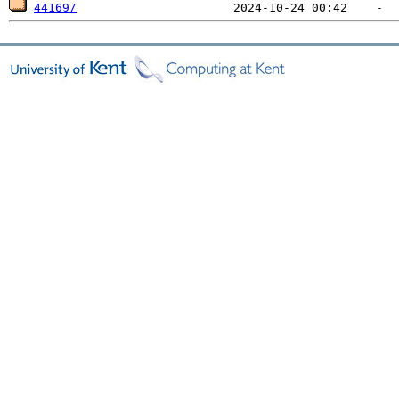
44169/