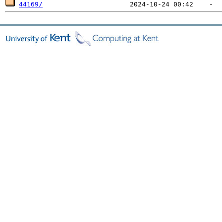
44169/