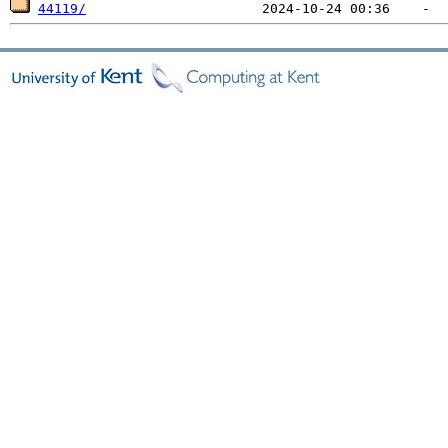
44119/