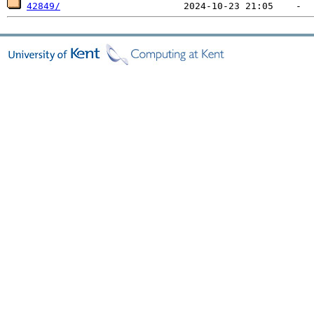
42849/