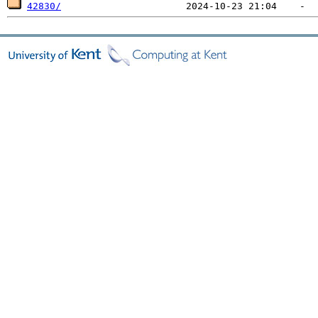
42830/