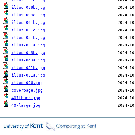
illus-099b.jpg
illus-099a.jpg
illus-061b.jpg
illus-061a.jpg
illus-051b.jpg
illus-051a.jpg
illus-043b.jpg
illus-043a.jpg
illus-031b.jpg
illus-031a.jpg
illus-006.jpg
coverpage.jpg
407thumb.jpg
407large.jpg