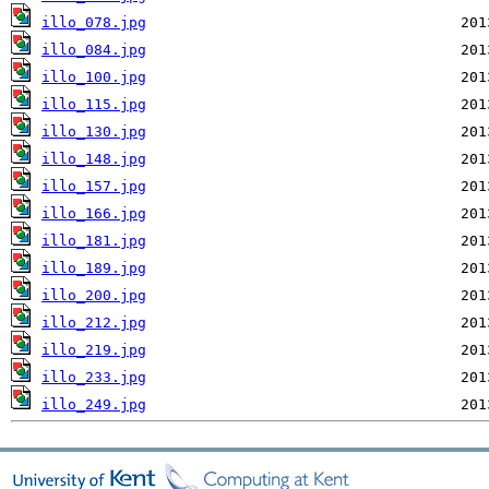
illo_078.jpg
illo_084.jpg
illo_100.jpg
illo_115.jpg
illo_130.jpg
illo_148.jpg
illo_157.jpg
illo_166.jpg
illo_181.jpg
illo_189.jpg
illo_200.jpg
illo_212.jpg
illo_219.jpg
illo_233.jpg
illo_249.jpg