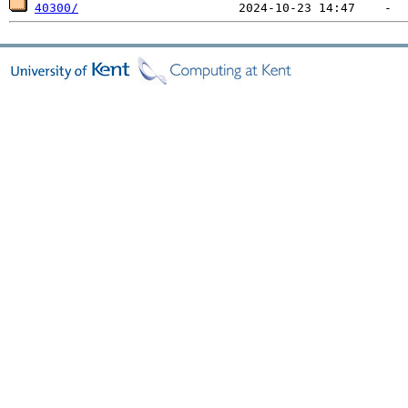
40300/