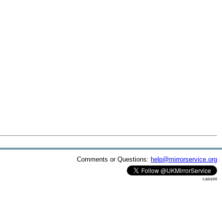
Comments or Questions:
help@mirrorservice.org
cassini