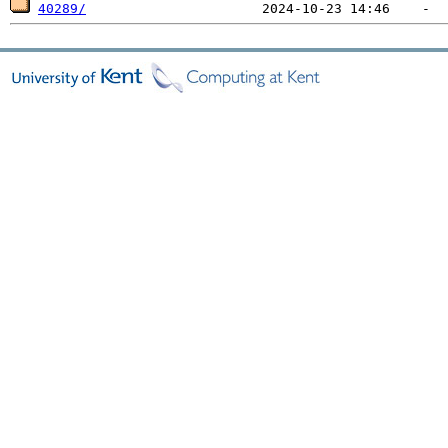
40289/