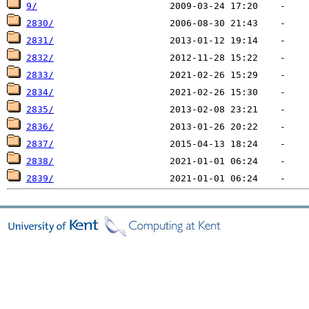
9/
2830/
2831/
2832/
2833/
2834/
2835/
2836/
2837/
2838/
2839/