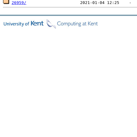
26959/