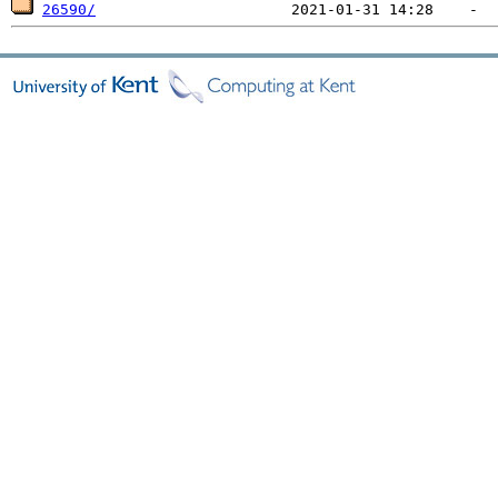
26590/