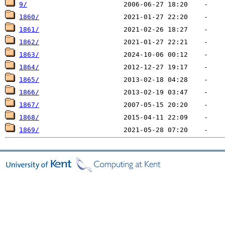
9/
1860/
1861/
1862/
1863/
1864/
1865/
1866/
1867/
1868/
1869/