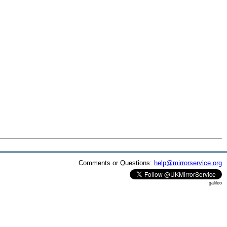
Comments or Questions:
help@mirrorservice.org
galileo