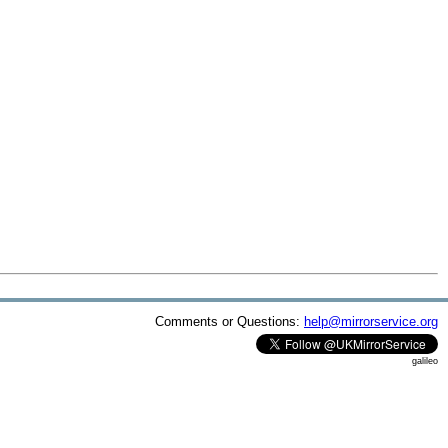
Comments or Questions:
help@mirrorservice.org
galileo