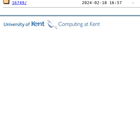
16749/