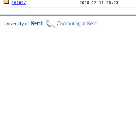
16169/