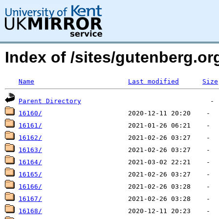
Index of /sites/gutenberg.org
Name
Last modified
Size
Parent Directory
16160/
16161/
16162/
16163/
16164/
16165/
16166/
16167/
16168/