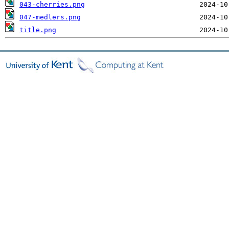
043-cherries.png
047-medlers.png
title.png