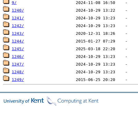
9/
1240/
1241/
1242/
1243/
1244/
1245/
1246/
1247/
1248/
1249/