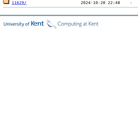
11629/