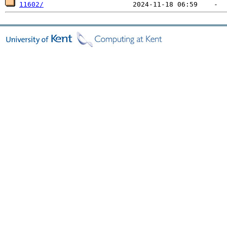
11602/