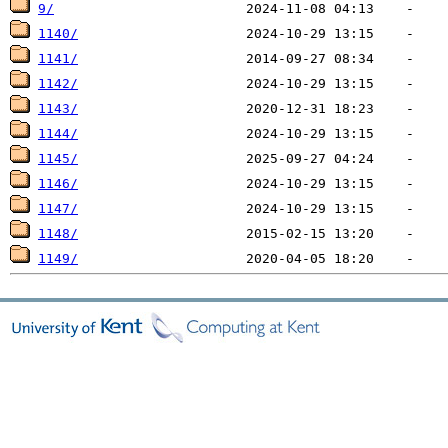
9/
1140/
1141/
1142/
1143/
1144/
1145/
1146/
1147/
1148/
1149/