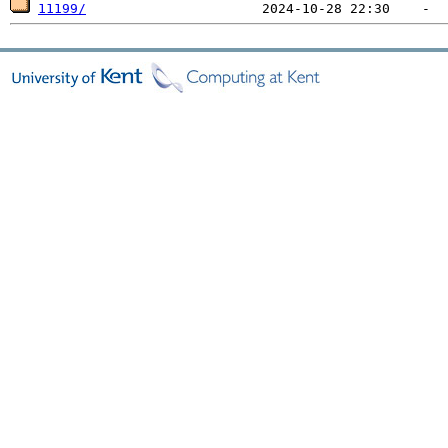
11199/