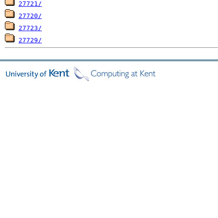
27721/
27720/
27723/
27729/