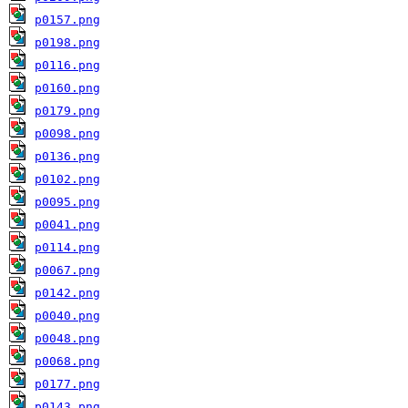
p0157.png
p0198.png
p0116.png
p0160.png
p0179.png
p0098.png
p0136.png
p0102.png
p0095.png
p0041.png
p0114.png
p0067.png
p0142.png
p0040.png
p0048.png
p0068.png
p0177.png
p0143.png