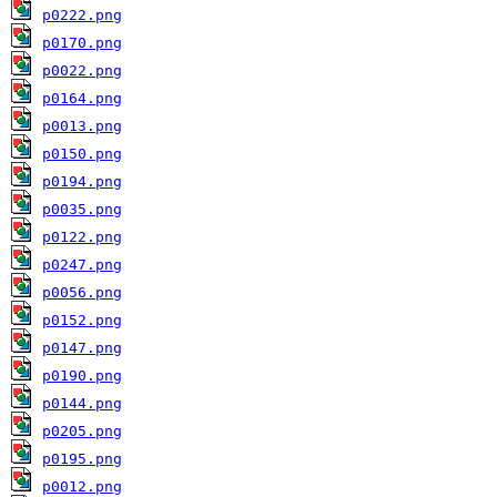
p0222.png
p0170.png
p0022.png
p0164.png
p0013.png
p0150.png
p0194.png
p0035.png
p0122.png
p0247.png
p0056.png
p0152.png
p0147.png
p0190.png
p0144.png
p0205.png
p0195.png
p0012.png