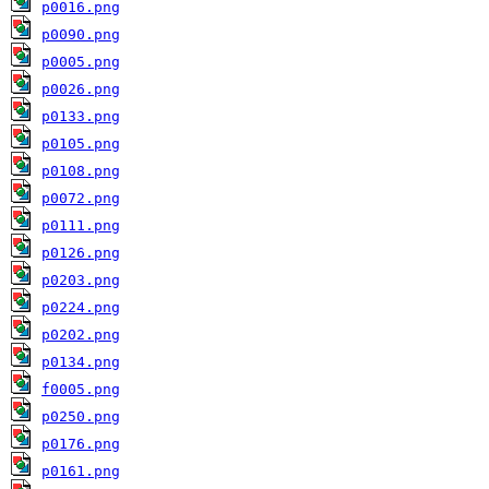
p0016.png
p0090.png
p0005.png
p0026.png
p0133.png
p0105.png
p0108.png
p0072.png
p0111.png
p0126.png
p0203.png
p0224.png
p0202.png
p0134.png
f0005.png
p0250.png
p0176.png
p0161.png