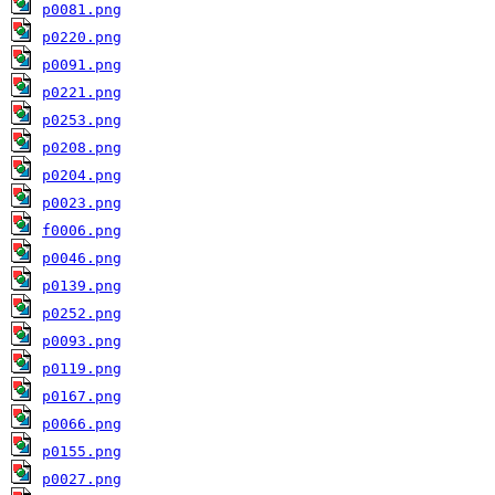
p0081.png
p0220.png
p0091.png
p0221.png
p0253.png
p0208.png
p0204.png
p0023.png
f0006.png
p0046.png
p0139.png
p0252.png
p0093.png
p0119.png
p0167.png
p0066.png
p0155.png
p0027.png