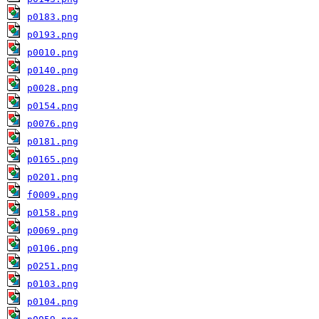
p0183.png
p0193.png
p0010.png
p0140.png
p0028.png
p0154.png
p0076.png
p0181.png
p0165.png
p0201.png
f0009.png
p0158.png
p0069.png
p0106.png
p0251.png
p0103.png
p0104.png