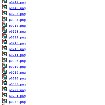
p0212.png
p0146.png
p0237.png
p0225.png
p0218.png
p0128.png
p0228.png
p0215.png
p0216.png
p0211.png
p0226.png
p0210.png
p0219.png
p0230.png
p0038.png
p0229.png
p0231.png
p0242.png