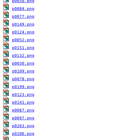
p0050.png
p0084.png
p0077.png
p0149.png
p0124.png
p0052.png
p0151.png
p0132.png
p0030.png
p0109.png
p0078.png
p0199.png
p0123.png
p0141.png
p0087.png
p0097.png
p0263.png
p0200.png