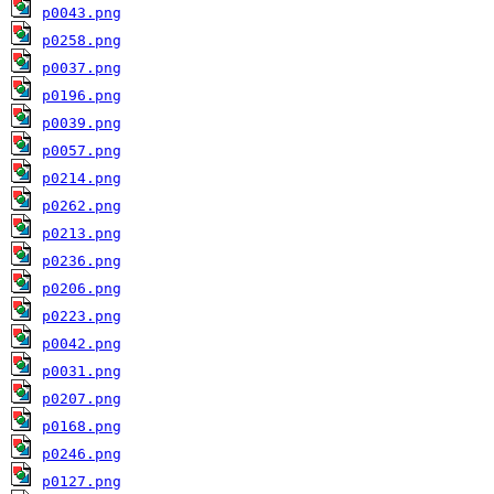
p0043.png
p0258.png
p0037.png
p0196.png
p0039.png
p0057.png
p0214.png
p0262.png
p0213.png
p0236.png
p0206.png
p0223.png
p0042.png
p0031.png
p0207.png
p0168.png
p0246.png
p0127.png