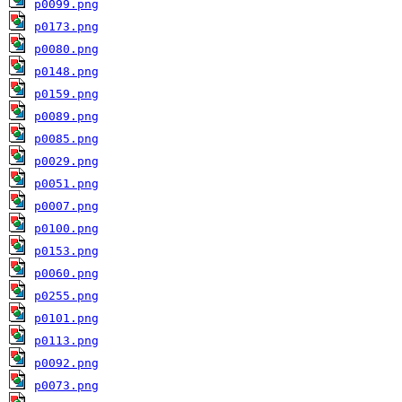
p0099.png
p0173.png
p0080.png
p0148.png
p0159.png
p0089.png
p0085.png
p0029.png
p0051.png
p0007.png
p0100.png
p0153.png
p0060.png
p0255.png
p0101.png
p0113.png
p0092.png
p0073.png