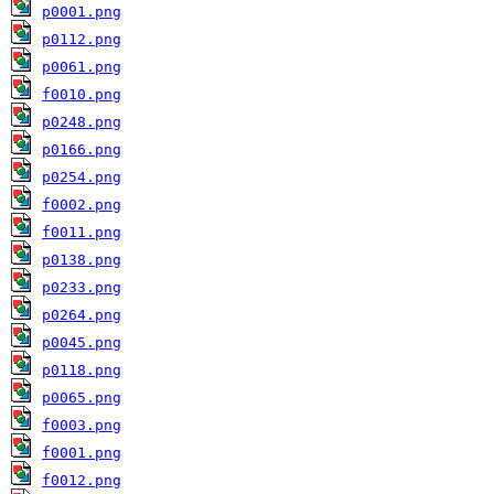
p0001.png
p0112.png
p0061.png
f0010.png
p0248.png
p0166.png
p0254.png
f0002.png
f0011.png
p0138.png
p0233.png
p0264.png
p0045.png
p0118.png
p0065.png
f0003.png
f0001.png
f0012.png