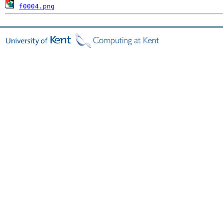
f0004.png