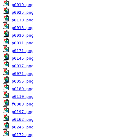
p0019.png
p0025.png
p0130.png
p0015.png
p0036.png
p0011.png
p0171.png
p0145.png
p0017.png
p0071.png
p0055.png
p0189.png
p0110.png
f0008.png
p0197.png
p0162.png
p0245.png
p0172.png