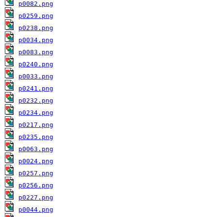
p0082.png
p0259.png
p0238.png
p0034.png
p0083.png
p0240.png
p0033.png
p0241.png
p0232.png
p0234.png
p0217.png
p0235.png
p0063.png
p0024.png
p0257.png
p0256.png
p0227.png
p0044.png