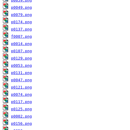
p0059.png
p0049.png
p0079.png
p0174.png
p0137.png
f0007.png
p0014.png
p0107.png
p0129.png
p0053.png
p0131.png
p0047.png
p0121.png
p0074.png
p0117.png
p0125.png
p0002.png
p0156.png