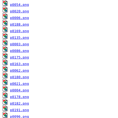
p0054.png
p0020.png
p0006.png
p0188.png
p0169.png
p0135.png
p0003.png
p0086.png
p0175.png
p0163.png
p0062.png
p0180.png
p0021.png
p0004.png
p0178.png
p0182.png
p0191.png
p0096.png