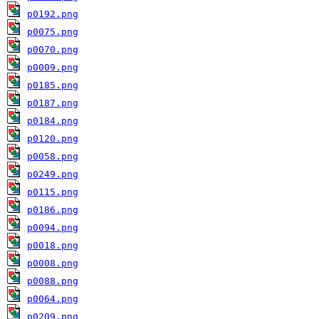
p0192.png
p0075.png
p0070.png
p0009.png
p0185.png
p0187.png
p0184.png
p0120.png
p0058.png
p0249.png
p0115.png
p0186.png
p0094.png
p0018.png
p0008.png
p0088.png
p0064.png
p0209.png