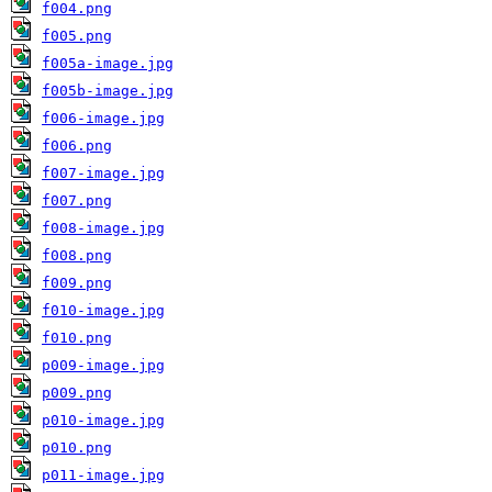
f004.png
f005.png
f005a-image.jpg
f005b-image.jpg
f006-image.jpg
f006.png
f007-image.jpg
f007.png
f008-image.jpg
f008.png
f009.png
f010-image.jpg
f010.png
p009-image.jpg
p009.png
p010-image.jpg
p010.png
p011-image.jpg