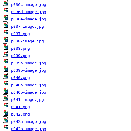
p036c-image.jpg
p036d-image.jpg
p036e-image.jpg
p037-image.jpg
p037.png
p038-image.jpg
p038.png
p039.png
p039a-image.jpg
p039b-image.jpg
p040.png
p040a-image.jpg
p040b-image.jpg
p041-image.jpg
p041.png
p042.png
p042a-image.jpg
p042b-image.jpg