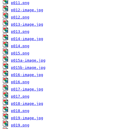
p011.png
p012-image.jpg
p012.png
p013-image.jpg
p013.png
p014-image.jpg
p014.png
p015.png
p015a-image.jpg
p015b-image.jpg
p016-image.jpg
p016.png
p017-image.jpg
p017.png
p018-image.jpg
p018.png
p019-image.jpg
p019.png