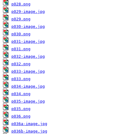
p028.png
p029-image.jpg
p029.png
p030-image.jpg
p030.png
p031-image.jpg
p031.png
p032-image.jpg
p032.png
p033-image.jpg
p033.png
p034-image.jpg
p034.png
p035-image.jpg
p035.png
p036.png
p036a-image.jpg
p036b-image.jpg