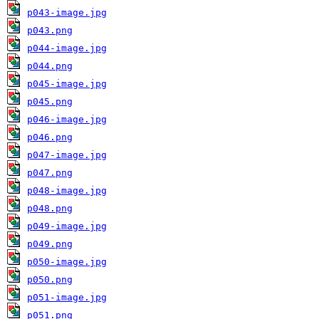
p043-image.jpg
p043.png
p044-image.jpg
p044.png
p045-image.jpg
p045.png
p046-image.jpg
p046.png
p047-image.jpg
p047.png
p048-image.jpg
p048.png
p049-image.jpg
p049.png
p050-image.jpg
p050.png
p051-image.jpg
p051.png