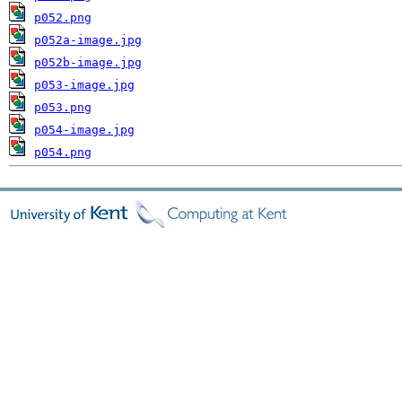
p052.png
p052a-image.jpg
p052b-image.jpg
p053-image.jpg
p053.png
p054-image.jpg
p054.png