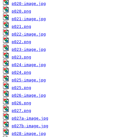
p020-image.jpg
p020.png
p021-image.jpg
p021.png
p022-image.jpg
p022.png
p023-image.jpg
p023.png
p024-image.jpg
p024.png
p025-image.jpg
p025.png
p026-image.jpg
p026.png
p027.png
p027a-image.jpg
p027b-image.jpg
p028-image.jpg