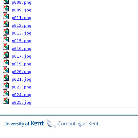
p008.png
p009.jpg
p011.png
p012.png
p013.jpg
p015.png
p016.png
p017.jpg
p019.png
p020.png
p021.jpg
p023.png
p024.png
p025.jpg