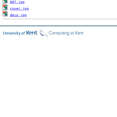
007.jpg
cover.jpg
deco.jpg