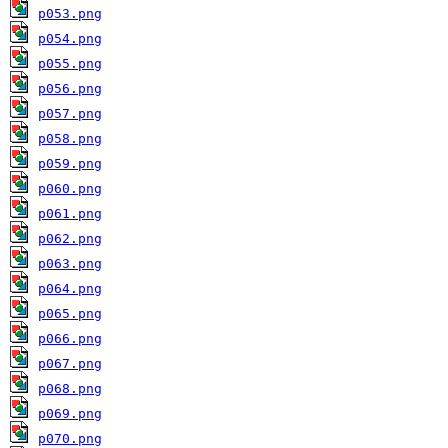
p053.png
p054.png
p055.png
p056.png
p057.png
p058.png
p059.png
p060.png
p061.png
p062.png
p063.png
p064.png
p065.png
p066.png
p067.png
p068.png
p069.png
p070.png