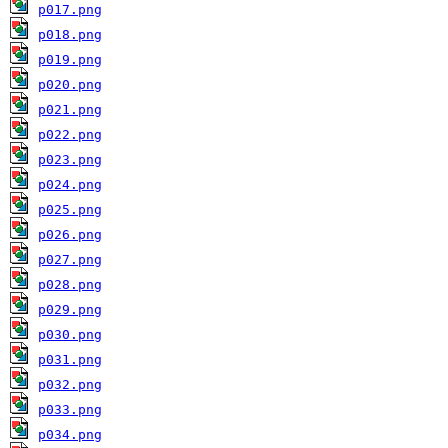
p017.png
p018.png
p019.png
p020.png
p021.png
p022.png
p023.png
p024.png
p025.png
p026.png
p027.png
p028.png
p029.png
p030.png
p031.png
p032.png
p033.png
p034.png