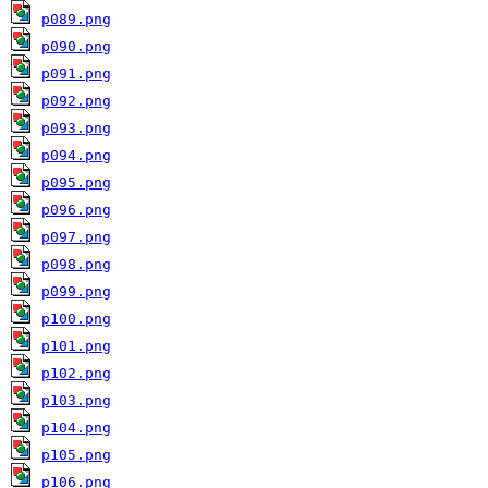
p089.png
p090.png
p091.png
p092.png
p093.png
p094.png
p095.png
p096.png
p097.png
p098.png
p099.png
p100.png
p101.png
p102.png
p103.png
p104.png
p105.png
p106.png