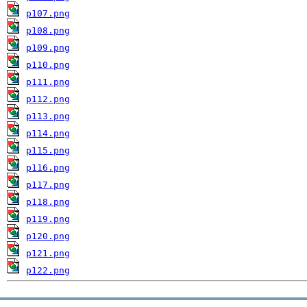
p107.png
p108.png
p109.png
p110.png
p111.png
p112.png
p113.png
p114.png
p115.png
p116.png
p117.png
p118.png
p119.png
p120.png
p121.png
p122.png