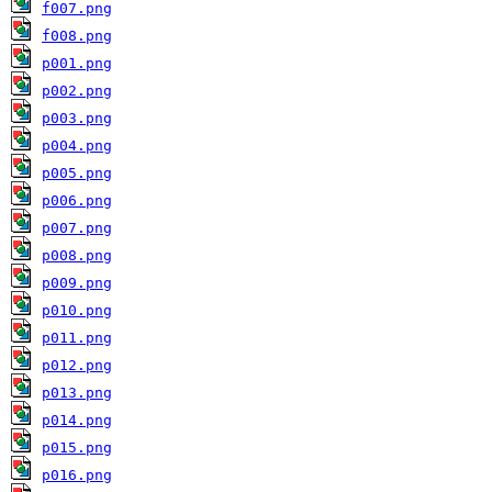
f007.png
f008.png
p001.png
p002.png
p003.png
p004.png
p005.png
p006.png
p007.png
p008.png
p009.png
p010.png
p011.png
p012.png
p013.png
p014.png
p015.png
p016.png