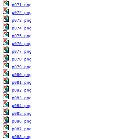
p071.png
p072.png
p073.png
p074.png
p075.png
p076.png
p077.png
p078.png
p079.png
p080.png
p081.png
p082.png
p083.png
p084.png
p085.png
p086.png
p087.png
p088.png