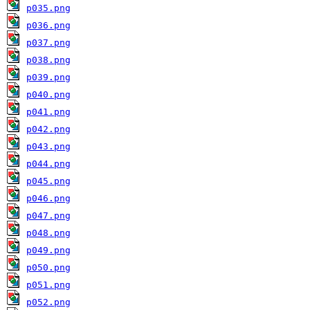
p035.png
p036.png
p037.png
p038.png
p039.png
p040.png
p041.png
p042.png
p043.png
p044.png
p045.png
p046.png
p047.png
p048.png
p049.png
p050.png
p051.png
p052.png