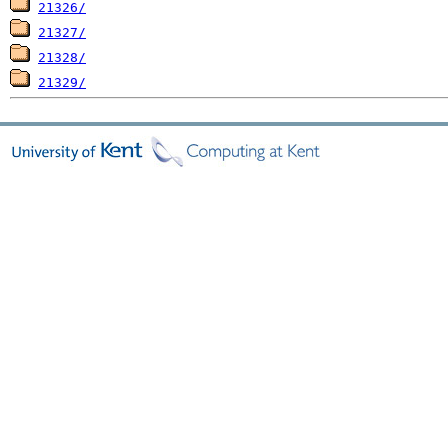
21326/
21327/
21328/
21329/