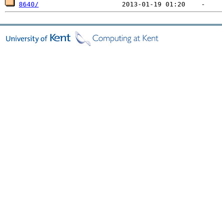
8640/