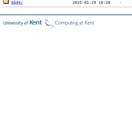
8649/