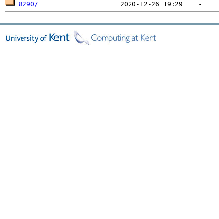
8290/