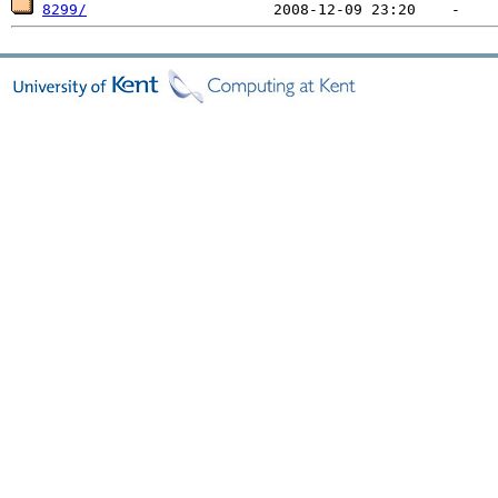
8299/