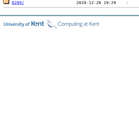
8289/