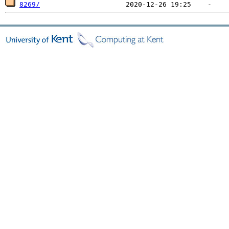
8269/