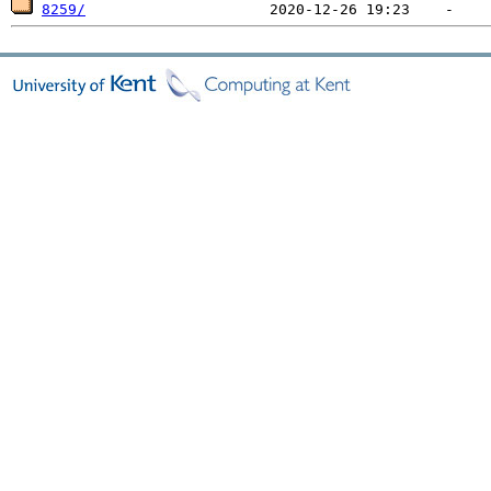
8259/