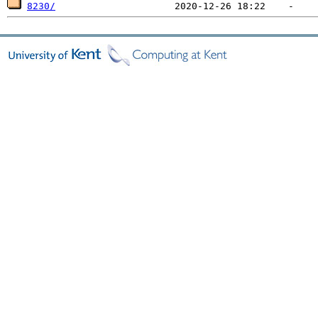
8230/