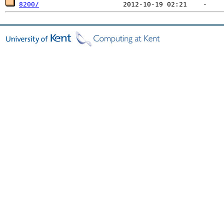
8200/