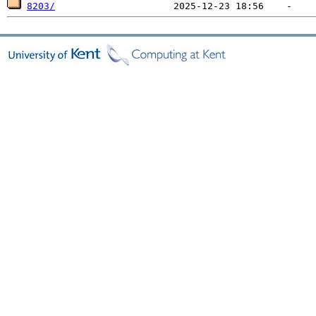
8203/